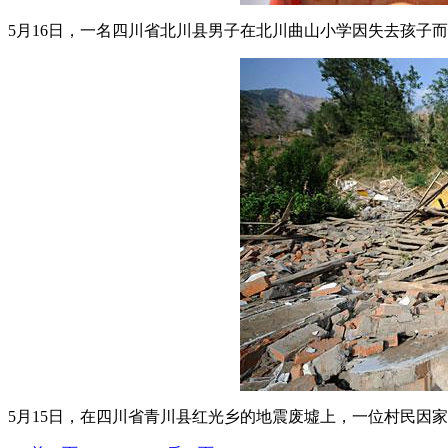
5月16日，一名四川省北川县男子在北川曲山小学因失去孩子而
5月15日，在四川省青川县红光乡的地震废墟上，一位村民因家