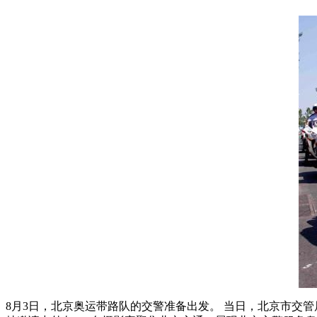
8月3日，北京奥运带路队的交警准备出发。 当日，北京市交