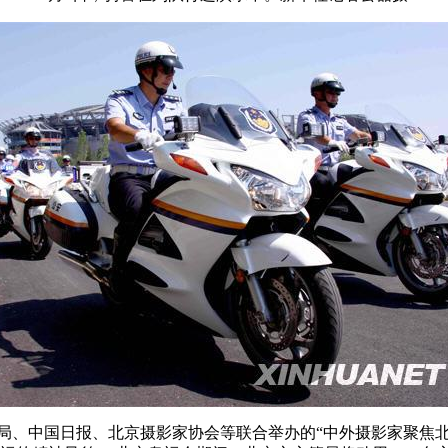
管局、中国日报、北京摄影家协会等联合举办的“中外摄影家聚焦