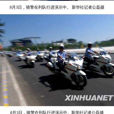
8月3日，骑警在列队行进演示中。 新华社记者公磊摄
8月3日，骑警在列队行进演示中。新华社记者公磊摄