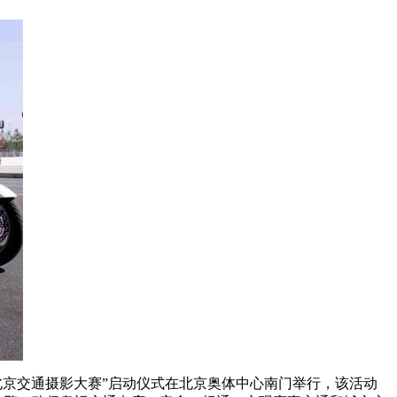
北京交通摄影大赛”启动仪式在北京奥体中心南门举行，该活动