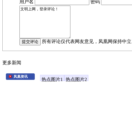
用户名
密码
所有评论仅代表网友意见，凤凰网保持中立
更多新闻
凤凰资讯
热点图片1
热点图片2