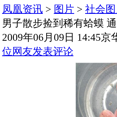
凤凰资讯
>
图片
>
社会图
男子散步捡到稀有蛤蟆 通
2009年06月09日 14:45
京
位网友发表评论