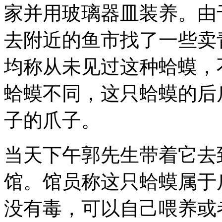
家并用玻璃器皿装养。由
去附近的鱼市找了一些卖
均称从未见过这种蛤蟆，
蛤蟆不同，这只蛤蟆的后
子的爪子。
当天下午郭先生带着它去
馆。馆员称这只蛤蟆属于
没有毒，可以自己喂养或