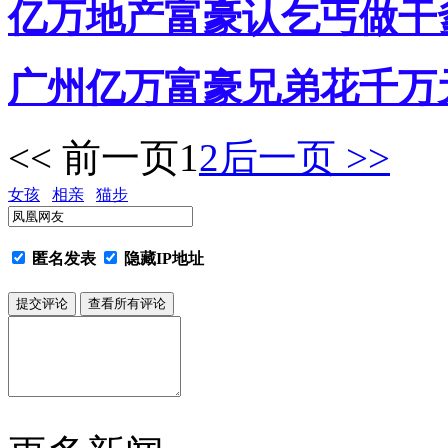
亿万地产富豪认乞丐做干爹
广州亿万富豪兄弟花千万元
<< 前一页
1
2
后一页 >>
女孩
相亲
猫步
匿名发表
隐藏IP地址