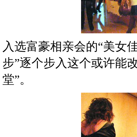
入选富豪相亲会的“美女佳
步”逐个步入这个或许能
堂”。