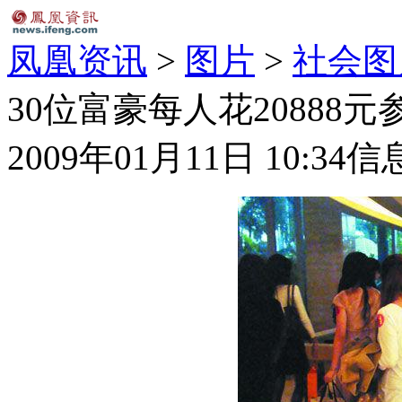
凤凰资讯
>
图片
>
社会图
30位富豪每人花20888元
2009年01月11日 10:34
信