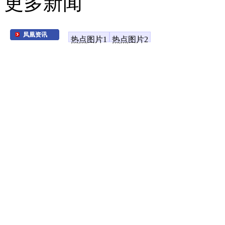
更多新闻
凤凰资讯
热点图片1
热点图片2