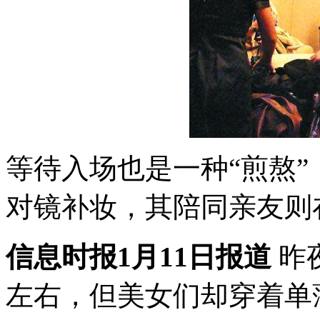
等待入场也是一种“煎熬
对镜补妆，其陪同亲友则
信息时报1月11日报道
昨
左右，但美女们却穿着单