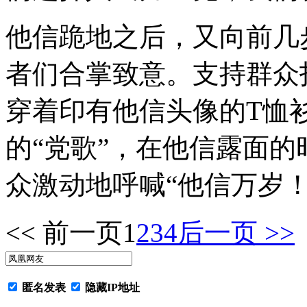
他信跪地之后，又向前几
者们合掌致意。支持群众
穿着印有他信头像的T恤
的“党歌”，在他信露面
众激动地呼喊“他信万岁！
<< 前一页
1
2
3
4
后一页 >>
匿名发表
隐藏IP地址