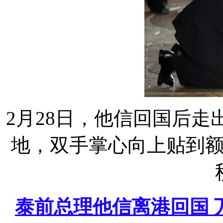
2月28日，他信回国后
地，双手掌心向上贴到额
泰前总理他信离港回国 