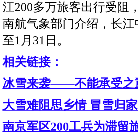
江200多万旅客出行受阻
南航气象部门介绍，长江
至1月31日。
相关链接：
冰雪来袭——不能承受之重
大雪难阻思乡情 冒雪归家
南京军区200工兵为滞留