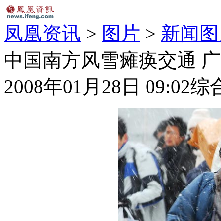
凤凰资讯
>
图片
>
新闻图
中国南方风雪瘫痪交通 广
2008年01月28日 09:02
综