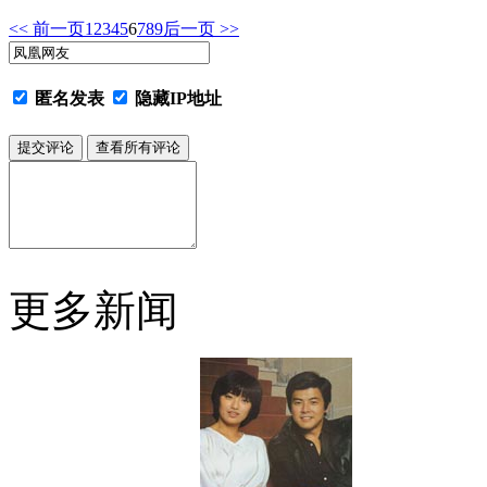
<< 前一页
1
2
3
4
5
6
7
8
9
后一页 >>
匿名发表
隐藏IP地址
更多新闻