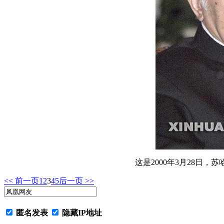
这是2000年3月28日
<< 前一页
1
2
3
4
5
后一页 >>
匿名发表
隐藏IP地址