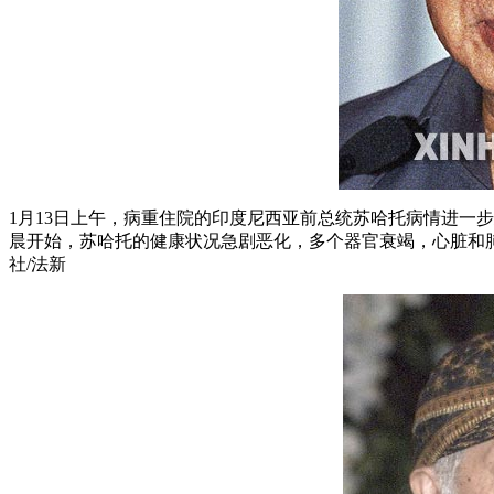
1月13日上午，病重住院的印度尼西亚前总统苏哈托病情进一
晨开始，苏哈托的健康状况急剧恶化，多个器官衰竭，心脏和肺功
社/法新