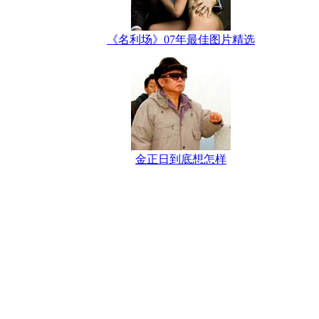
《名利场》07年最佳图片精选
金正日到底想怎样