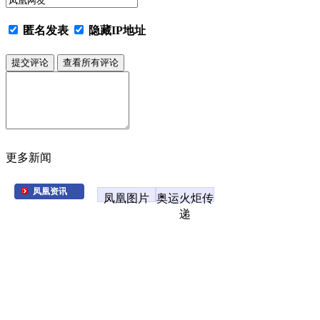
匿名发表
隐藏IP地址
更多新闻
凤凰资讯
凤凰图片
奥运火炬传
递