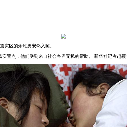
地震灾区的余胜男安然入睡。
民安置点，他们受到来自社会各界无私的帮助。 新华社记者赵