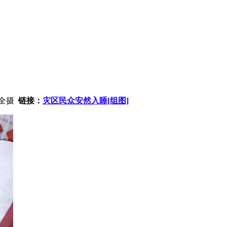
颖全摄
链接：
灾区民众安然入睡[组图]