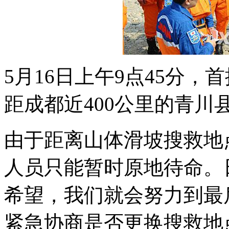
5月16日上午9点45分，
距成都近400公里的青川
由于距离山体滑坡搜救地
人员只能暂时原地待命。
希望，我们就会努力到最
紧急协商是否更换搜救地点