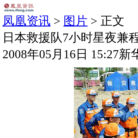
凤凰资讯
>
图片
> 正文
日本救援队7小时星夜兼程
2008年05月16日 15:27
新