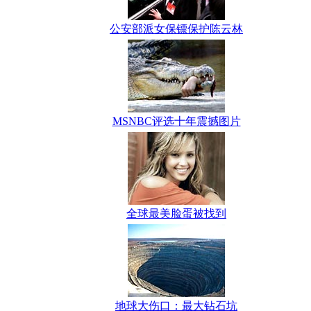
公安部派女保镖保护陈云林
MSNBC评选十年震撼图片
全球最美脸蛋被找到
地球大伤口：最大钻石坑