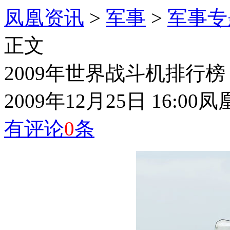
凤凰资讯
>
军事
>
军事专
正文
2009年世界战斗机排行
2009年12月25日 16:00
凤
有评论
0
条