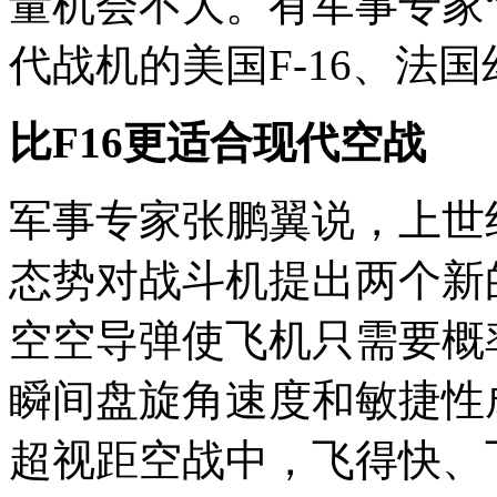
量机会不大。有军事专家
代战机的美国F-16、法国
比F16更适合现代空战
军事专家张鹏翼说，上世
态势对战斗机提出两个新
空空导弹使飞机只需要概
瞬间盘旋角速度和敏捷性
超视距空战中，飞得快、