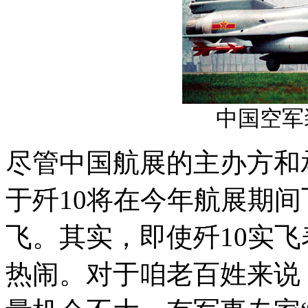
中国空军
尽管中国航展的主办方和
于歼10将在今年航展期
飞。其实，即使歼10实
热闹。对于咱老百姓来说