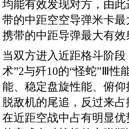
均能有效发现对方，由此进
带的中距空空导弹米卡最大
携带的中距导弹最大有效
当双方进入近距格斗阶段，
术”2与歼10的“怪蛇”Ⅲ
能、稳定盘旋性能、俯仰
脱敌机的尾追，反过来占
在近距空战中占有明显优