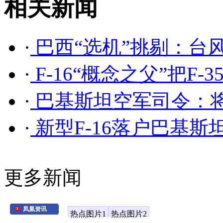
相关新闻
·
巴西“选机”挑剔：台风、
·
F-16“概念之父”把F
·
巴基斯坦空军司令：将
·
新型F-16落户巴基斯
更多新闻
凤凰资讯
热点图片1
热点图片2