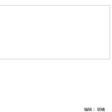
编辑： 胡楠