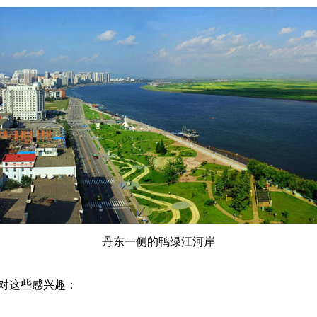
丹东一侧的鸭绿江河岸
对这些感兴趣：