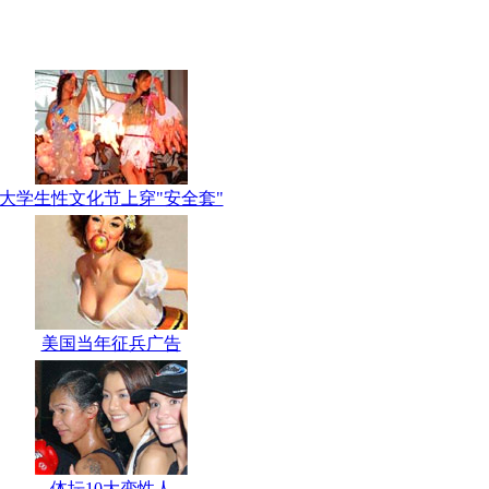
大学生性文化节上穿"安全套"
美国当年征兵广告
体坛10大变性人