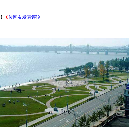
印
】
0
位网友发表评论