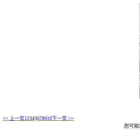
<< 上一页
1
2
3
4
5
6
7
8
9
10
下一页 >>
您可能