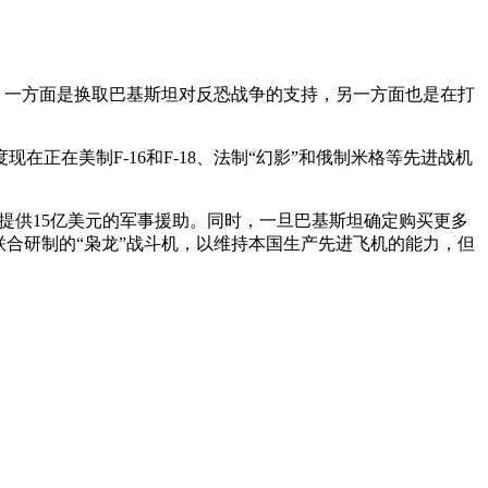
机，一方面是换取巴基斯坦对反恐战争的支持，另一方面也是在打
在美制F-16和F-18、法制“幻影”和俄制米格等先进战机
坦提供15亿美元的军事援助。同时，一旦巴基斯坦确定购买更多
联合研制的“枭龙”战斗机，以维持本国生产先进飞机的能力，但