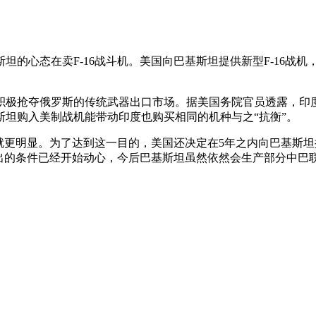
坦的心态在卖F-16战斗机。美国向巴基斯坦提供新型F-16战
抢夺俄罗斯的传统武器出口市场。据美国务院官员透露，印度现在正
坦购入美制战机能带动印度也购买相同的机种与之“抗衡”。
图就更明显。为了达到这一目的，美国还决定在5年之内向巴基斯
开出的条件已经开始动心，今后巴基斯坦虽然依然会生产部分中巴