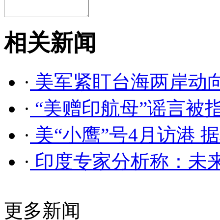
相关新闻
·
美军紧盯台海两岸动向
·
“美赠印航母”谣言被
·
美“小鹰”号4月访港 
·
印度专家分析称：未
更多新闻