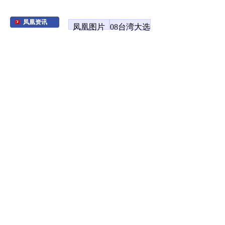
凤凰资讯
凤凰图片
08台湾大选