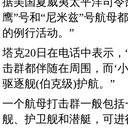
据美国夏威夷太平洋司令
鹰”号和“尼米兹”号航母
的例行活动。”
塔克20日在电话中表示，
击群都伴随在周围，而‘小
驱逐舰(伯克级)护航。”
一个航母打击群一般包括
舰、护卫舰和潜艇，可进