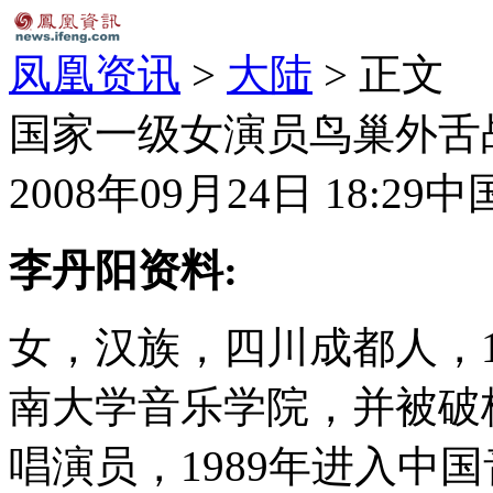
凤凰资讯
>
大陆
> 正文
国家一级女演员鸟巢外舌
2008年09月24日 18:29
中
李丹阳资料:
女，汉族，四川成都人，1
南大学音乐学院，并被破
唱演员，1989年进入中