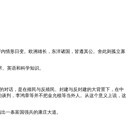
宇内情形日变。欧洲雄长，东洋诸国，皆遵其公。舍此则孤立寡
术、英语和科学知识。
运的对话，是在殖民与反殖民、封建与反封建的大背景下，在中
的谈判，李鸿章等并不把金允植等当外人。从这个意义上说，这
指出一条富国强兵的康庄大道。