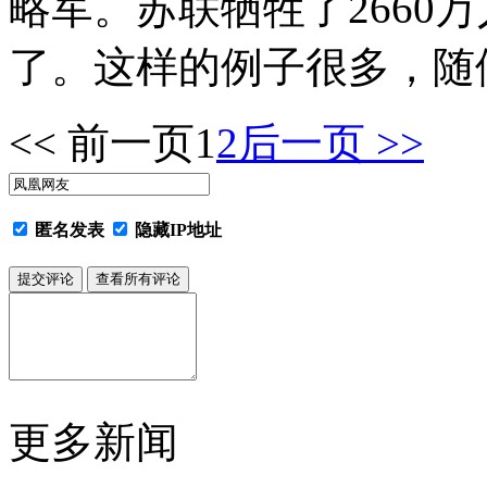
略军。苏联牺牲了2660
了。这样的例子很多，随
<< 前一页
1
2
后一页 >>
匿名发表
隐藏IP地址
更多新闻