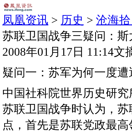
凤凰资讯
>
历史
>
沧海拾
苏联卫国战争三疑问：斯
2008年01月17日 11:14
文
疑问一：苏军为何一度遭
中国社科院世界历史研究
苏联卫国战争时认为，苏
点，首先是苏联党政最高