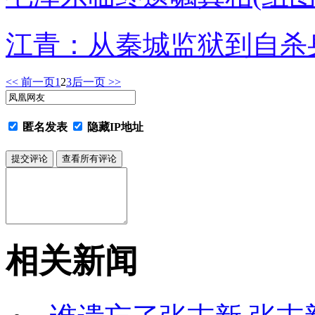
江青：从秦城监狱到自杀
<< 前一页
1
2
3
后一页 >>
匿名发表
隐藏IP地址
相关新闻