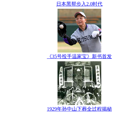
日本黑帮步入2.0时代
《35号投手温家宝》新书首发
1929年孙中山下葬全过程揭秘