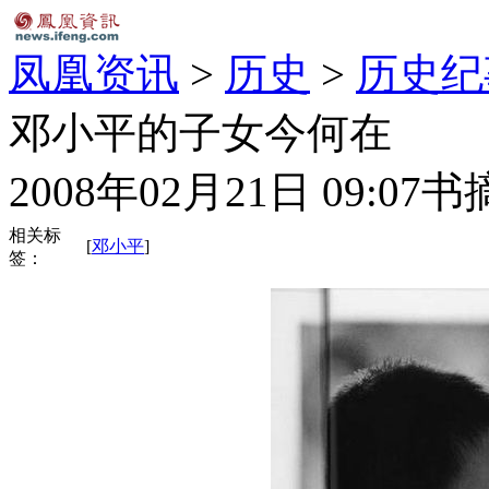
凤凰资讯
>
历史
>
历史纪
邓小平的子女今何在
2008年02月21日 09:07
书
相关标
[
邓小平
]
签：