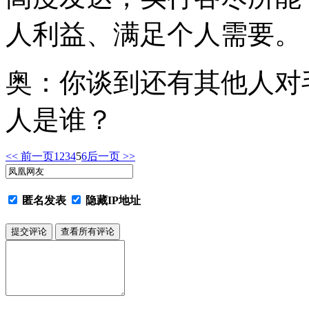
人利益、满足个人需要。
奥：你谈到还有其他人对
人是谁？
<< 前一页
1
2
3
4
5
6
后一页 >>
匿名发表
隐藏IP地址