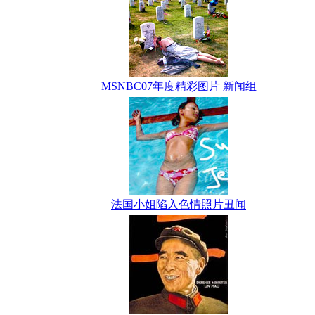
MSNBC07年度精彩图片 新闻组
法国小姐陷入色情照片丑闻