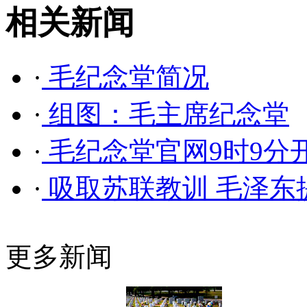
相关新闻
·
毛纪念堂简况
·
组图：毛主席纪念堂
·
毛纪念堂官网9时9分
·
吸取苏联教训 毛泽东提
更多新闻