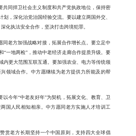
要共同捍卫社会主义制度和共产党执政地位，保持密
计划，深化治党治国经验交流。要以建立两国外交、
机，深化执法安全合作，坚决打击跨境犯罪。
愿同老方加强战略对接，拓展合作增长点。要立足中
和“一地两检”，推动中老经济走廊合作提质升级。要
域内更大范围互联互通。要加强农业、电力等传统领
新兴领域合作。中方愿继续为老方提供力所能及的帮
要以今年“中老友好年”为契机，拓展文化、教育、卫
进两国人民相知相亲。中方愿同老方实施人才培训工
方赞赏老方长期坚持一个中国原则，支持四大全球倡