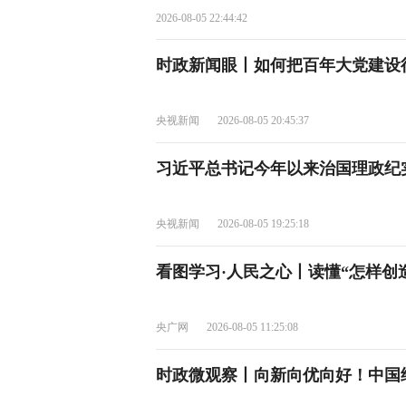
2026-08-05 22:44:42
时政新闻眼丨如何把百年大党建设
央视新闻
2026-08-05 20:45:37
习近平总书记今年以来治国理政纪
央视新闻
2026-08-05 19:25:18
看图学习·人民之心丨读懂“怎样创
央广网
2026-08-05 11:25:08
时政微观察丨向新向优向好！中国