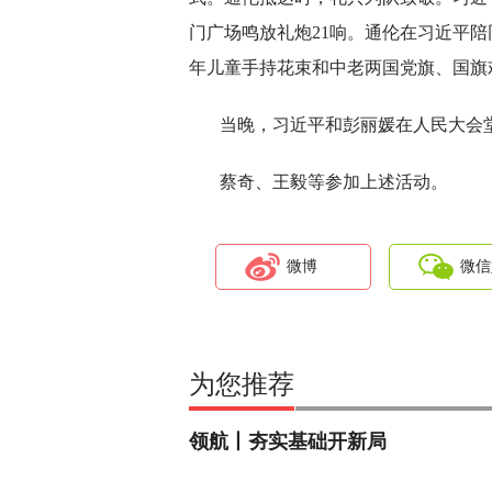
门广场鸣放礼炮21响。通伦在习近平
年儿童手持花束和中老两国党旗、国旗
当晚，习近平和彭丽媛在人民大会
蔡奇、王毅等参加上述活动。
微博
微信
为您推荐
领航丨夯实基础开新局