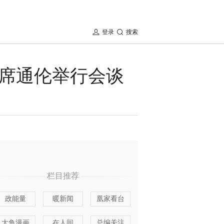
登录
搜索
席通伦举行会谈
栏目推荐
政能量
暖新闻
凰家看台
大鱼漫画
在人间
总编关注