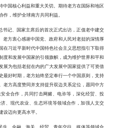
支持中国核心利益和重大关切。期待老方在国际和地区
协作，维护全球南方共同利益。
总书记、国家主席后的首次正式出访，正值老中建交
义。老方衷心感谢中国党、政府和人民对老挝的深情厚
国在习近平新时代中国特色社会主义思想指引下取得
制度和发展中国家的引领旗帜，成为维护世界和平和
发展为包括老挝在内的广大发展中国家提供了可资借
史最好时期，老方始终坚定奉行一个中国原则，支持
。老方高度赞同并支持提升双边关系定位，愿同中方
法安全合作，共同打击网赌、电诈等，深化经贸、投
经济、现代农业、生态环境等领域合作，加强人文交
建设迈向更高水平。
民生、金融、海关、经贸、青年交往、媒体等领域合