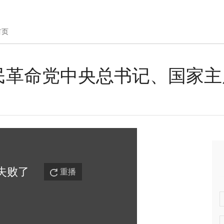
首页
民革命党中央总书记、国家主
失败
了
重播