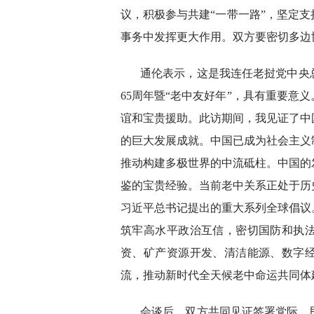
议，积极参与共建“一带一路”，坚定
事务中发挥更大作用。双方要密切多边
通伦表示，这是我连任老挝党中央
65周年暨“老中友好年”，具有重要意
谊和宝贵援助。此访期间，我见证了中
的巨大发展成就。中国已成为社会主义
推动构建多极世界的中流砥柱。中国的
鉴的宝贵经验。当前老中关系正处于历
习近平总书记提出的重大系列全球倡议
筑牢高水平政治互信，密切国防和执
资、矿产资源开发、清洁能源、数字
流，推动新时代全天候老中命运共同体
会谈后，双方共同见证签署党际、