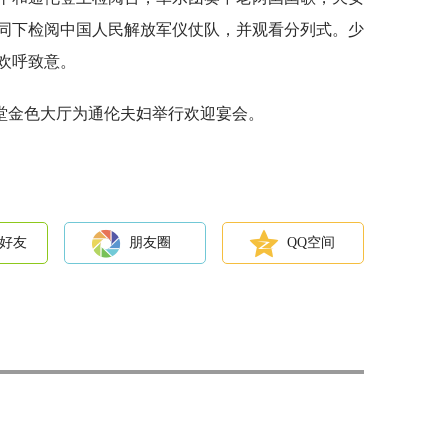
陪同下检阅中国人民解放军仪仗队，并观看分列式。少
欢呼致意。
堂金色大厅为通伦夫妇举行欢迎宴会。
好友
朋友圈
QQ空间