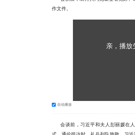
作文件。
亲，播放
自动播放
会谈前，习近平和夫人彭丽媛在
式。通伦抵达时，礼兵列队致敬。习近