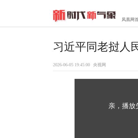
凤凰网
习近平同老挝人
2026-06-05 19:45:00
央视网
亲，播放