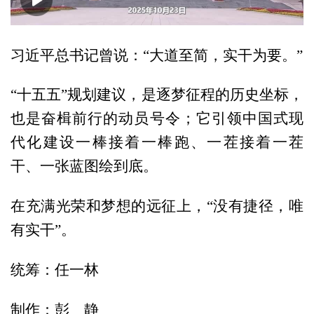
00:00
02:12
习近平总书记曾说：“大道至简，实干为要。”
“十五五”规划建议，是逐梦征程的历史坐标，
也是奋楫前行的动员号令；它引领中国式现
代化建设一棒接着一棒跑、一茬接着一茬
干、一张蓝图绘到底。
在充满光荣和梦想的远征上，“没有捷径，唯
有实干”。
统筹：任一林
制作：彭 静