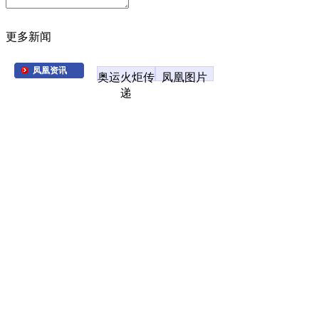
更多新闻
凤凰资讯
奥运火炬传
凤凰图片
递