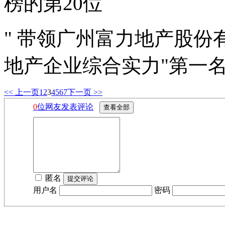
榜的第20位
" 带领广州富力地产股份
地产企业综合实力"第一
<< 上一页
1
2
3
4
5
6
7
下一页 >>
0
位网友发表评论
匿名
用户名
密码