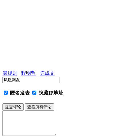
潜规则
程明哲
陈成文
匿名发表
隐藏IP地址