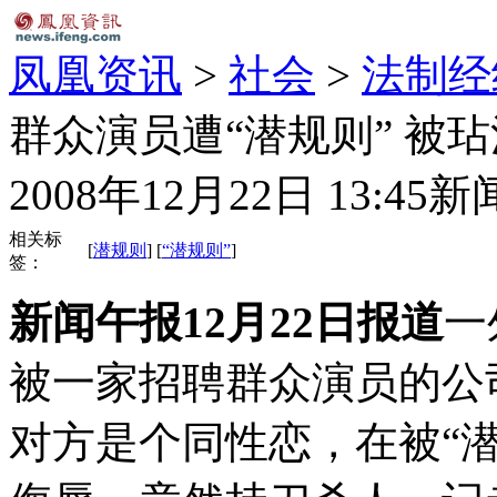
凤凰资讯
>
社会
>
法制经
群众演员遭“潜规则” 被
2008年12月22日 13:45
新
相关标
[
潜规则
] [
“潜规则”
]
签：
新闻午报12月22日报道
一
被一家招聘群众演员的公
对方是个同性恋，在被“