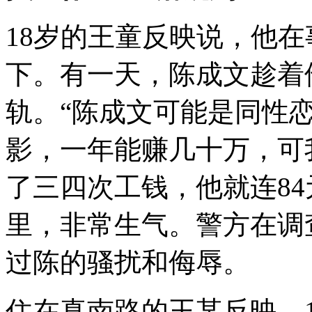
18岁的王童反映说，他
下。有一天，陈成文趁着
轨。“陈成文可能是同性
影，一年能赚几十万，可
了三四次工钱，他就连84
里，非常生气。警方在调
过陈的骚扰和侮辱。
住在真南路的王某反映，