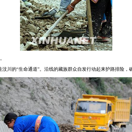
段。
汶川的“生命通道”。沿线的藏族群众自发行动起来护路排险，确保