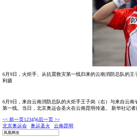
6月9日，火炬手、从抗震救灾第一线归来的云南消防总队的王
利摄
6月9日，来自云南消防总队的火炬手王子岗（右）与来自云
第一线。当日，北京奥运会圣火在云南昆明传递。 新华社记者
<< 前一页
1
2
3
4
5
6
后一页 >>
北京奥运会
奥运圣火
云南昆明