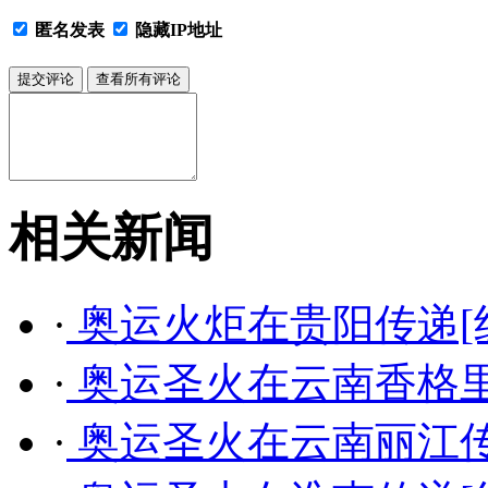
匿名发表
隐藏IP地址
相关新闻
·
奥运火炬在贵阳传递[
·
奥运圣火在云南香格里
·
奥运圣火在云南丽江传