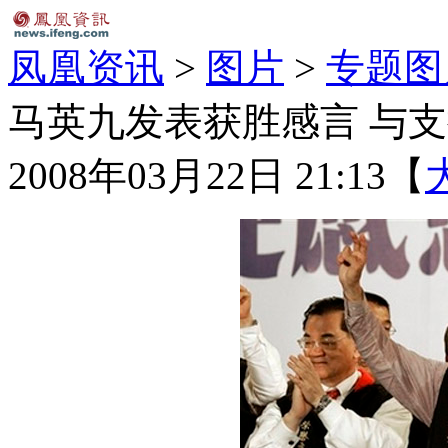
凤凰资讯
>
图片
>
专题图
马英九发表获胜感言 与
2008年03月22日 21:13
【