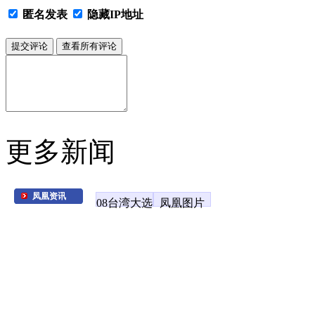
匿名发表
隐藏IP地址
更多新闻
凤凰资讯
08台湾大选
凤凰图片