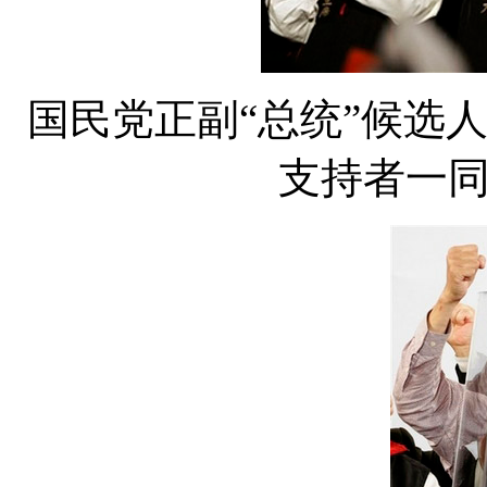
国民党正副“总统”候选
支持者一