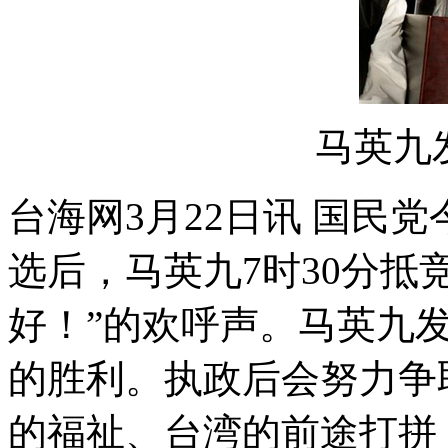
马英九
台海网3月22日讯 国民
选后，马英九7时30分抵
好！”的欢呼声。马英九
的胜利。执政后会努力争
的福祉、台湾的前途打拼