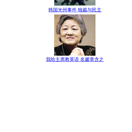
韩国光州事件 独裁与民主
我给主席教英语 名媛章含之