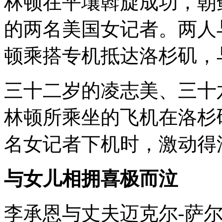
林顿在平壤斡旋成功，朝
的两名美国女记者。两人与
顿乘搭专机抵达洛杉矶，
三十二岁的凌志美、三十
林顿所乘坐的飞机在洛杉
名女记者下机时，激动得
与女儿相拥喜极而泣
李承恩与丈夫迈克尔-萨