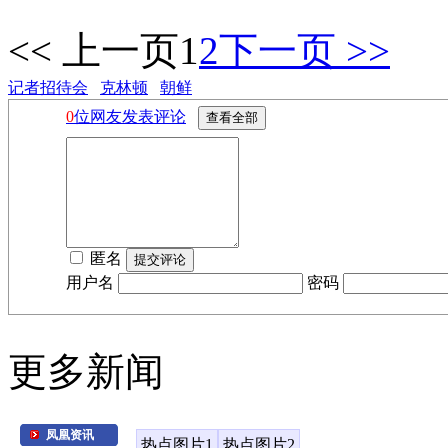
<< 上一页
1
2
下一页 >>
记者招待会
克林顿
朝鲜
0
位网友发表评论
匿名
用户名
密码
更多新闻
凤凰资讯
热点图片1
热点图片2