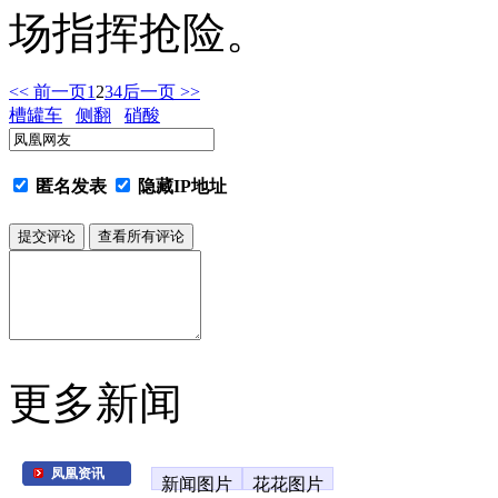
场指挥抢险。
<< 前一页
1
2
3
4
后一页 >>
槽罐车
侧翻
硝酸
匿名发表
隐藏IP地址
更多新闻
凤凰资讯
新闻图片
花花图片