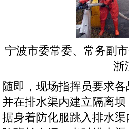
宁波市委常委、常务副市
浙
随即，现场指挥员要求各
并在排水渠内建立隔离坝
据身着防化服跳入排水渠