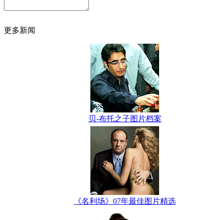
更多新闻
贝-布托之子图片档案
《名利场》07年最佳图片精选