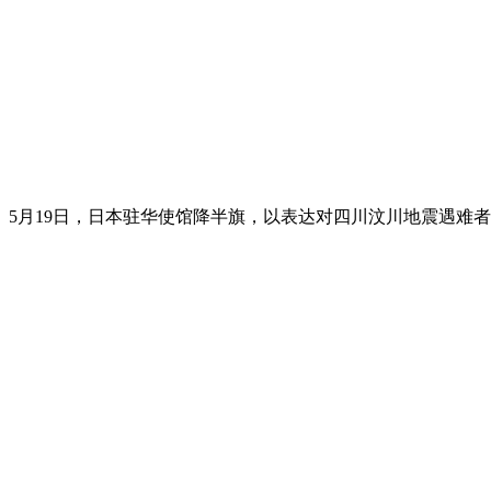
5月19日，日本驻华使馆降半旗，以表达对四川汶川地震遇难