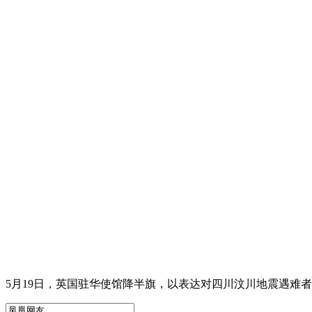
5月19日，英国驻华使馆降半旗，以表达对四川汶川地震遇难