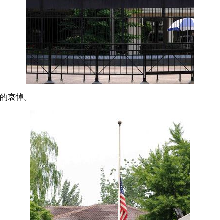
者的哀悼。