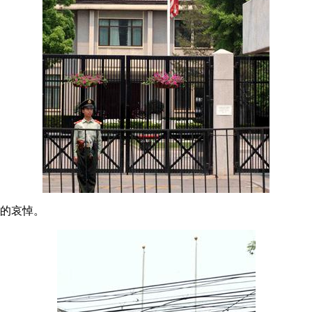
者的哀悼。