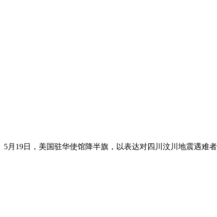
5月19日，美国驻华使馆降半旗，以表达对四川汶川地震遇难