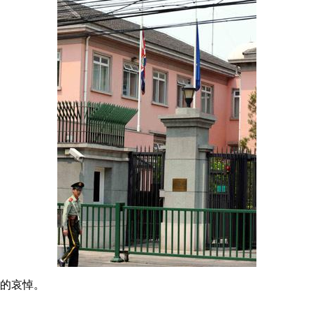
者的哀悼。