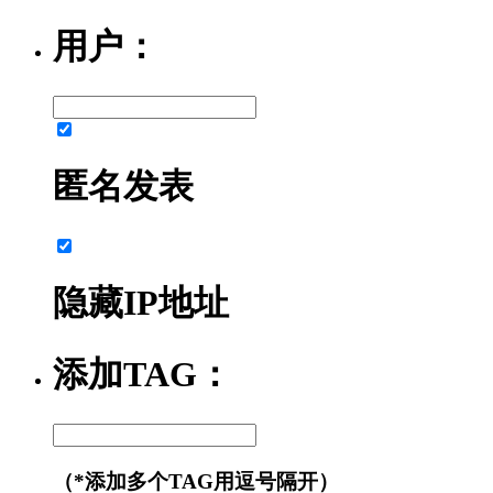
用户：
匿名发表
隐藏IP地址
添加TAG：
（*添加多个TAG用逗号隔开）