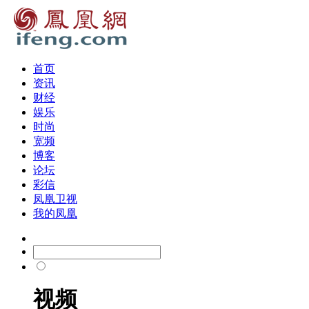
首页
资讯
财经
娱乐
时尚
宽频
博客
论坛
彩信
凤凰卫视
我的凤凰
视频