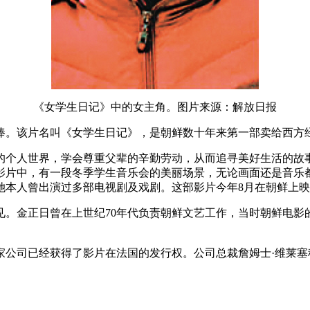
《女学生日记》中的女主角。图片来源：解放日报
捧。该片名叫《女学生日记》，是朝鲜数十年来第一部卖给西方
的个人世界，学会尊重父辈的辛勤劳动，从而追寻美好生活的故
。影片中，有一段冬季学生音乐会的美丽场景，无论画面还是音乐
她本人曾出演过多部电视剧及戏剧。这部影片今年8月在朝鲜上
见。金正日曾在上世纪70年代负责朝鲜文艺工作，当时朝鲜电影
家公司已经获得了影片在法国的发行权。公司总裁詹姆士·维莱塞