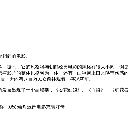
经销商的电影。
事。据悉，它的风格将与朝鲜经典电影的风格有很大不同，倒是
都与影片的整体风格融为一体。还有一曲容易上口又略带伤感的
映后，大约有八百万民众前往观看，盛况空前。
的发展出现了一个高峰期，《卖花姑娘》、《血海》、《鲜花盛
称，观众会对这部电影充满好奇。