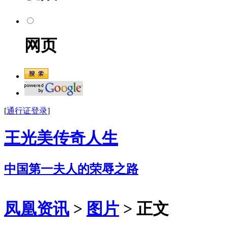
网页
[
通行证登录
]
王光美传奇人生
中国第一夫人的荣辱之路
凤凰资讯
>
图片
> 正文