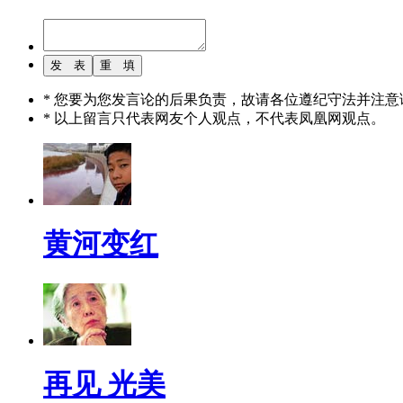
* 您要为您发言论的后果负责，故请各位遵纪守法并注意
* 以上留言只代表网友个人观点，不代表凤凰网观点。
黄河变红
再见 光美