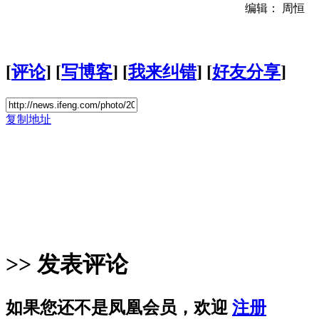
编辑： 周恒
[
评论
] [
写博客
] [
我来纠错
] [
好友分享
]
复制地址
>> 发表评论
如果您还不是凤凰会员，欢迎
注册