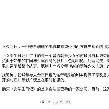
不久之后，一部来自朝鲜的电影将有望受到西方世界观众的追
《女学生日记》讲述的是一个普通朝鲜少女如何摆脱自私虚荣
类似于70年代韩国与中国台湾的影片，色彩明艳、处理完美
歌曲贯穿起整个故事。该剧由一名今年18岁的朝鲜少女主演，
报道称，朝鲜领导人金正日也为这部电影的剧本提供了修改意
开的村庄》等影片便是在那时拍摄的。
购买《女学生日记》的是来自法国巴黎的一家公司。目前，这
« 前一页
1
2
3
后一页 »