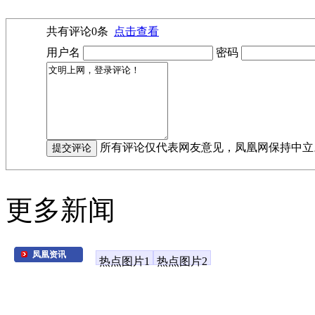
共有评论
0
条
点击查看
用户名
密码
所有评论仅代表网友意见，凤凰网保持中立
更多新闻
凤凰资讯
热点图片1
热点图片2