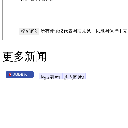
所有评论仅代表网友意见，凤凰网保持中立
更多新闻
凤凰资讯
热点图片1
热点图片2