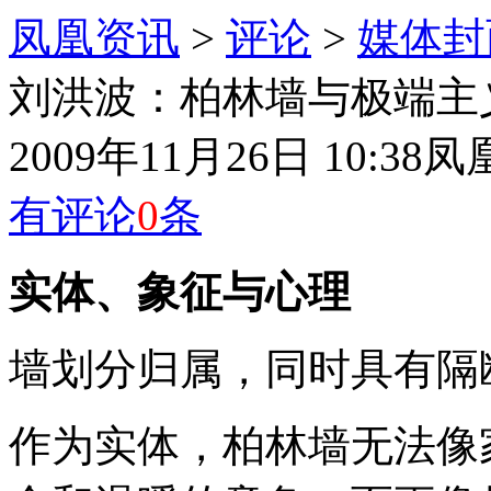
凤凰资讯
>
评论
>
媒体封
刘洪波：柏林墙与极端主
2009年11月26日 10:38
凤
有评论
0
条
实体、象征与心理
墙划分归属，同时具有隔
作为实体，柏林墙无法像