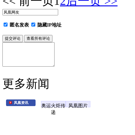
<< 前一页
1
2
后一页 >>
匿名发表
隐藏IP地址
更多新闻
凤凰资讯
奥运火炬传
凤凰图片
递