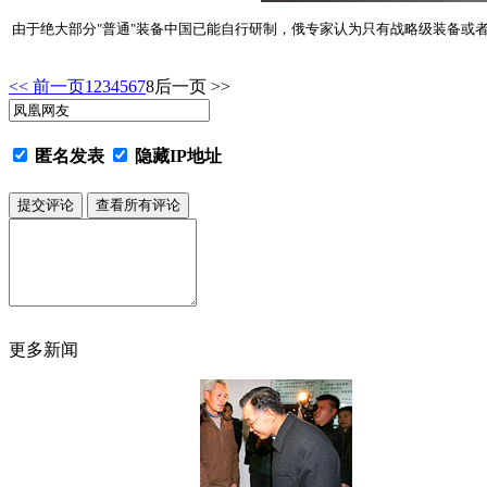
由于绝大部分"普通"装备中国已能自行研制，俄专家认为只有战略级装备或者
<< 前一页
1
2
3
4
5
6
7
8
后一页 >>
匿名发表
隐藏IP地址
更多新闻