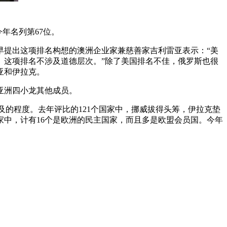
今年名列第67位。
最早提出这项排名构想的澳洲企业家兼慈善家吉利雷亚表示：“美
。这项排名不涉及道德层次。”除了美国排名不佳，俄罗斯也很
亚和伊拉克。
等亚洲四小龙其他成员。
及的程度。去年评比的121个国家中，挪威拔得头筹，伊拉克垫
国家中，计有16个是欧洲的民主国家，而且多是欧盟会员国。今年