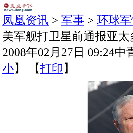
凤凰资讯
>
军事
>
环球军
美军舰打卫星前通报亚太
2008年02月27日 09:24
中
小
】 【
打印
】