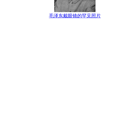
毛泽东戴眼镜的罕见照片