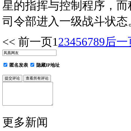
星的指挥与控制程序，而
司令部进入一级战斗状态
<< 前一页
1
2
3
4
5
6
7
8
9
后一页
匿名发表
隐藏IP地址
更多新闻