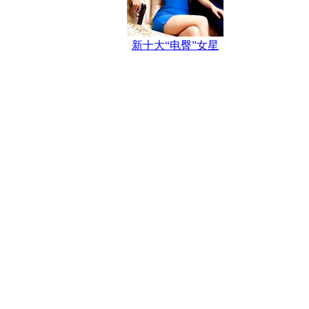
新十大“电臀”女星