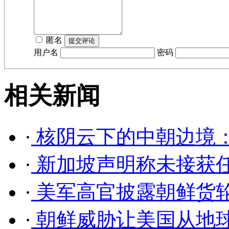
匿名
用户名
密码
相关新闻
·
核阴云下的中朝边境
·
新加坡声明称未接获
·
美军高官披露朝鲜货轮
·
朝鲜威胁让美国从地球