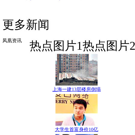
更多新闻
凤凰资讯
热点图片1
热点图片
上海一建13层楼房倒塌
大学生首富身价10亿