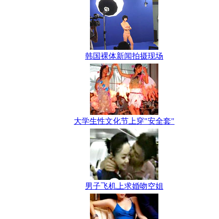
韩国裸体新闻拍摄现场
大学生性文化节上穿"安全套"
男子飞机上求婚吻空姐