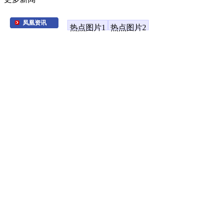
凤凰资讯
热点图片1
热点图片2