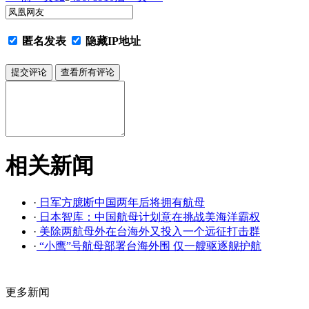
匿名发表
隐藏IP地址
相关新闻
·
日军方臆断中国两年后将拥有航母
·
日本智库：中国航母计划意在挑战美海洋霸权
·
美除两航母外在台海外又投入一个远征打击群
·
“小鹰”号航母部署台海外围 仅一艘驱逐舰护航
更多新闻