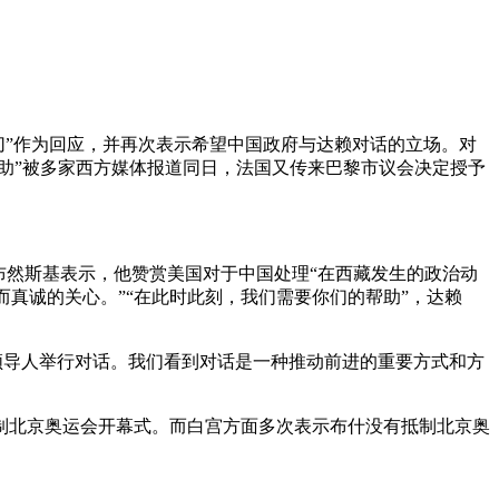
切”作为回应，并再次表示希望中国政府与达赖对话的立场。对
求助”被多家西方媒体报道同日，法国又传来巴黎市议会决定授予
布然斯基表示，他赞赏美国对于中国处理“在西藏发生的政治动
而真诚的关心。”“在此时此刻，我们需要你们的帮助”，达赖
领导人举行对话。我们看到对话是一种推动前进的重要方式和方
制北京奥运会开幕式。而白宫方面多次表示布什没有抵制北京奥