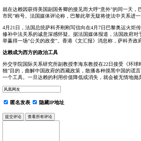
就在达赖因获得美国副国务卿的接见而大呼“意外”的同一天，巴
市民”称号。法国媒体评论称，巴黎此举无疑将使法中关系进
4月21日，法国总统萨科齐刚刚写信向在4月7日巴黎奥运火
修补中法关系的诚意深感怀疑。据法国媒体报道，法国政府对
举赢得一场“公关的政变”。香港《文汇报》消息称，萨科齐政
达赖成为西方的政治工具
外交学院国际关系研究所副教授李海东教授在22日接受《环球
独”目的，曲解中国政府的西藏政策，散播各种摸黑中国的谎言
一个工具。一旦达赖的利用价值降低或消失，就会被无情地抛
匿名发表
隐藏IP地址