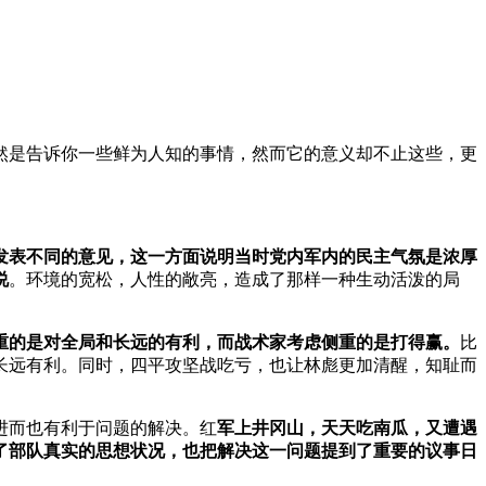
然是告诉你一些鲜为人知的事情，然而它的意义却不止这些，更
发表不同的意见，这一方面说明当时党内军内的民主气氛是浓厚
说
。环境的宽松，人性的敞亮，造成了那样一种生动活泼的局
重的是对全局和长远的有利，而战术家考虑侧重的是打得赢。
比
长远有利。同时，四平攻坚战吃亏，也让林彪更加清醒，知耻而
进而也有利于问题的解决。红
军上井冈山，天天吃南瓜，又遭遇
了部队真实的思想状况，也把解决这一问题提到了重要的议事日