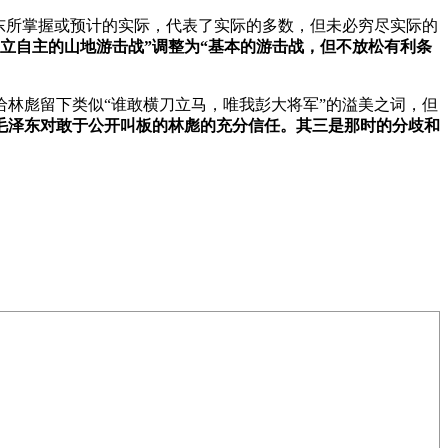
东所掌握或预计的实际，代表了实际的多数，但未必穷尽实际的
立自主的山地游击战”调整为“基本的游击战，但不放松有利条
林彪留下类似“谁敢横刀立马，唯我彭大将军”的溢美之词，但
毛泽东对敢于公开叫板的林彪的充分信任。其三是那时的分歧和