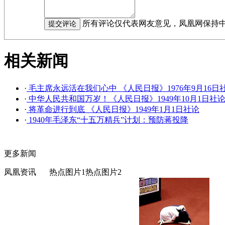
所有评论仅代表网友意见，凤凰网保持
相关新闻
·
毛主席永远活在我们心中 《人民日报》1976年9月16日
·
中华人民共和国万岁！《人民日报》1949年10月1日社
·
将革命进行到底 《人民日报》1949年1月1日社论
·
1940年毛泽东“十五万精兵”计划：预防蒋投降
更多新闻
凤凰资讯
热点图片1
热点图片2