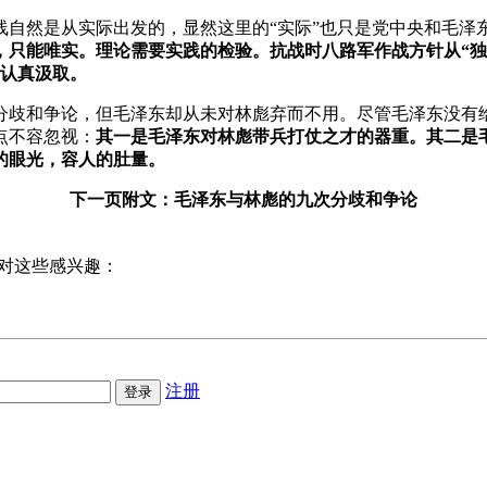
线自然是从实际出发的，显然这里的“实际”也只是党中央和毛泽
，只能唯实。理论需要实践的检验。抗战时八路军作战方针从“独
的认真汲取。
分歧和争论，但毛泽东却从未对林彪弃而不用。尽管毛泽东没有给
点不容忽视：
其一是毛泽东对林彪带兵打仗之才的器重。其二是
的眼光，容人的肚量。
下一页附文：
毛泽东与林彪的九次分歧和争论
对这些感兴趣：
注册