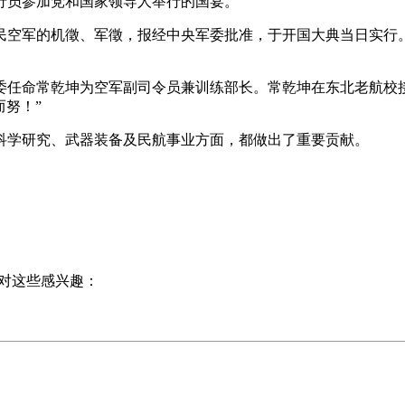
行员参加党和国家领导人举行的国宴。
民空军的机徵、军徵，报经中央军委批准，于开国大典当日实行。
中央军委任命常乾坤为空军副司令员兼训练部长。常乾坤在东北老航
而努！”
科学研究、武器装备及民航事业方面，都做出了重要贡献。
对这些感兴趣：