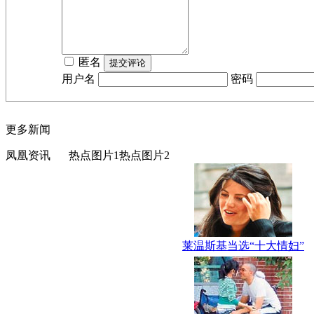
匿名
用户名
密码
更多新闻
凤凰资讯
热点图片1
热点图片2
莱温斯基当选“十大情妇”