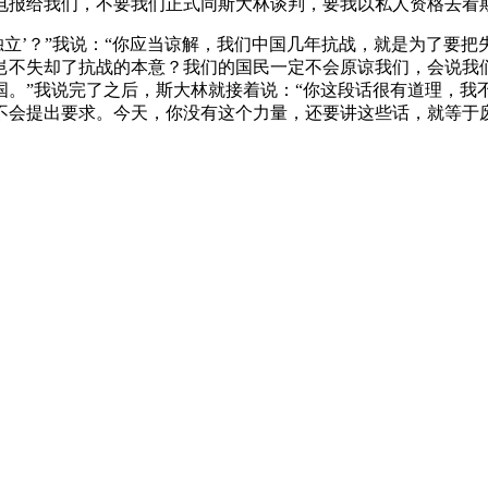
电报给我们，不要我们正式同斯大林谈判，要我以私人资格去看
独立’？”我说：“你应当谅解，我们中国几年抗战，就是为了要
岂不失却了抗战的本意？我们的国民一定不会原谅我们，会说我们
国。”我说完了之后，斯大林就接着说：“你这段话很有道理，我
不会提出要求。今天，你没有这个力量，还要讲这些话，就等于废