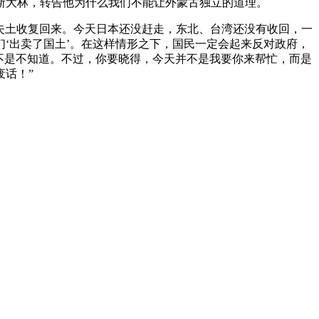
斯大林，转告他为什么我们不能让外蒙古独立的道理。
把失土收复回来。今天日本还没赶走，东北、台湾还没有收回，一
‘出卖了国土’。在这样情形之下，国民一定会起来反对政府，
不是不知道。不过，你要晓得，今天并不是我要你来帮忙，而是
话！”