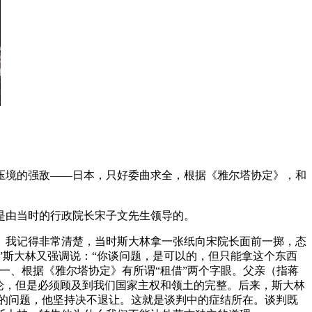
压境的强敌——日本，只好委曲求全，根据《雅尔塔协定》，和
是由当时的行政院长宋子文先生领导的。
。我记得非常清楚，当时斯大林拿一张纸向宋院长面前一掷，态
”斯大林又强调说：“你谈问题，是可以的，但只能拿这个东西
一、根据《雅尔塔协定》有所谓“租借”两个字眼。父亲（指蒋
论，但是必须顾及到我们国家主权和领土的完整。后来，斯大林
古的问题，他坚持决不退让。这就是谈判中的症结所在。谈判既