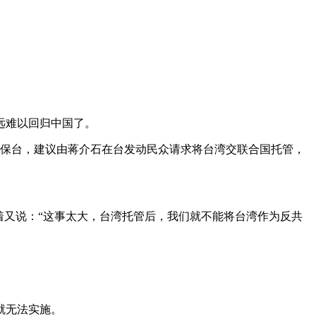
远难以回归中国了。
力保台，建议由蒋介石在台发动民众请求将台湾交联合国托管，
着又说：“这事太大，台湾托管后，我们就不能将台湾作为反共
就无法实施。