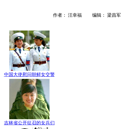
作者： 汪幸福 编辑： 梁昌军
中国大使慰问朝鲜女交警
吉林省公开征召的女兵们